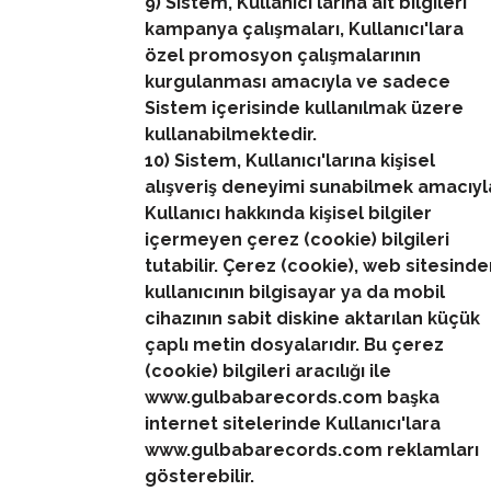
9) Sistem, Kullanıcı'larına ait bilgileri
kampanya çalışmaları, Kullanıcı'lara
özel promosyon çalışmalarının
kurgulanması amacıyla ve sadece
Sistem içerisinde kullanılmak üzere
kullanabilmektedir.
10) Sistem, Kullanıcı'larına kişisel
alışveriş deneyimi sunabilmek amacıyl
Kullanıcı hakkında kişisel bilgiler
içermeyen çerez (cookie) bilgileri
tutabilir. Çerez (cookie), web sitesind
kullanıcının bilgisayar ya da mobil
cihazının sabit diskine aktarılan küçük
çaplı metin dosyalarıdır. Bu çerez
(cookie) bilgileri aracılığı ile
www.gulbabarecords.com başka
internet sitelerinde Kullanıcı'lara
www.gulbabarecords.com reklamları
gösterebilir.