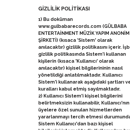
GİZLİLİK POLİTİKASI
1) Bu doküman
www.gulbabarecords.com (GÜLBABA
ENTERTAİNMENT MÜZİK YAPIM ANONİM
ŞİRKETİ) (kısaca 'Sistem' olarak
anılacaktır) gizlilik politikasını içerir. İş
gizlilik politikasında Sistem'i kullanan
kişilerin (kısaca 'Kullanıcı' olarak
anılacaktır) kişisel bilgilerininin nasıl
yönetildiği anlatılmaktadır. Kullanıcı
Sistem'i kullanarak aşağıdaki şartları v
kuralları kabul etmiş sayılmaktadır.
2) Kullanıcı Sistem'i kişisel bilgilerini
belirtmeksizin kullanabilir, Kullanıcı'nın
üyelere özel sunulan hizmetlerden
yararlanmayı tercih etmesi durumund
Sistem Kullanıcı'dan bazı kişisel