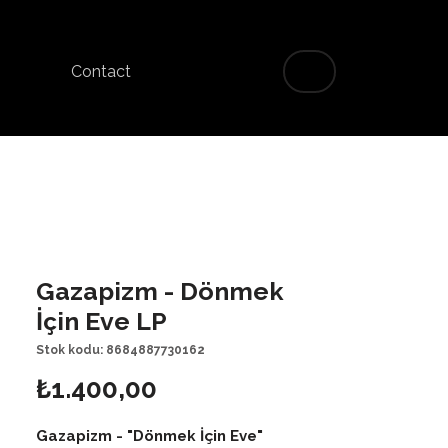
Contact
Gazapizm - Dönmek
İçin Eve LP
Stok kodu: 8684887730162
Fiyat
₺1.400,00
Gazapizm - "Dönmek İçin Eve"