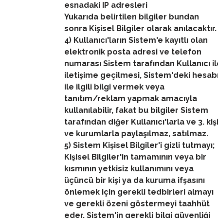
esnadaki IP adresleri
Yukarıda belirtilen bilgiler bundan
sonra Kişisel Bilgiler olarak anılacaktır.
4) Kullanıcı'ların Sistem'e kayıtlı olan
elektronik posta adresi ve telefon
numarası Sistem tarafından Kullanıcı il
iletişime geçilmesi, Sistem'deki hesab
ile ilgili bilgi vermek veya
tanıtım/reklam yapmak amacıyla
kullanılabilir, fakat bu bilgiler Sistem
tarafından diğer Kullanıcı'larla ve 3. kiş
ve kurumlarla paylaşılmaz, satılmaz.
5) Sistem Kişisel Bilgiler'i gizli tutmayı;
Kişisel Bilgiler'in tamamının veya bir
kısmının yetkisiz kullanımını veya
üçüncü bir kişi ya da kuruma ifşasını
önlemek için gerekli tedbirleri almayı
ve gerekli özeni göstermeyi taahhüt
eder. Sistem'in gerekli bilgi güvenliği