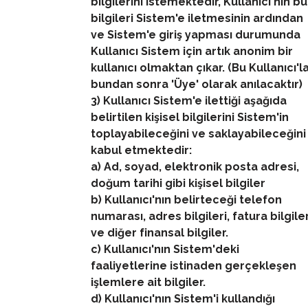
bilgilerini istemektedir, Kullanıcı'nın bu
bilgileri Sistem'e iletmesinin ardından
ve Sistem'e giriş yapması durumunda
Kullanıcı Sistem için artık anonim bir
kullanıcı olmaktan çıkar. (Bu Kullanıcı'l
bundan sonra 'Üye' olarak anılacaktır)
3) Kullanıcı Sistem'e ilettiği aşağıda
belirtilen kişisel bilgilerini Sistem'in
toplayabileceğini ve saklayabileceğini
kabul etmektedir:
a) Ad, soyad, elektronik posta adresi,
doğum tarihi gibi kişisel bilgiler
b) Kullanıcı'nın belirteceği telefon
numarası, adres bilgileri, fatura bilgiler
ve diğer finansal bilgiler.
c) Kullanıcı'nın Sistem'deki
faaliyetlerine istinaden gerçekleşen
işlemlere ait bilgiler.
d) Kullanıcı'nın Sistem'i kullandığı