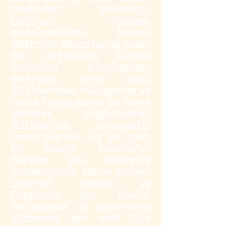
tarafından çalınmıştır.
Doğunun ağırbaşlı
enstrümanlarını, batının
elektronik altyapılarıyla çalan
ikili doğaçlama kayıtlar
üzerinden kurguladıkları
şarkılarını, farklı doğu
kültürlerinden müzisyenler ve
müzik topluluklarını bir araya
getirerek oluşturuyorlar.
Müziklerinde deneyselliği
temel alıyorlar. Üç yılı aşkın
bir süredir İstanbul’un
Babylon gibi kültleşmiş
mekanlarında sahne alırken,
Chill-out Festival ve
Cappadox gibi önemli
festivallerde de performans
göstererek yeni nesil Türk