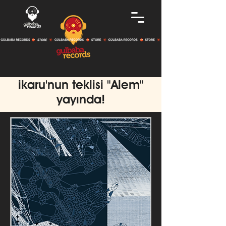
ikaru'nun teklisi "Alem"
yayında!