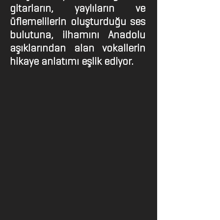
gitarların, yaylıların ve
üflemelilerin oluşturduğu ses
bulutuna, ilhamını Anadolu
aşıklarından alan vokallerin
hikaye anlatımı eşlik ediyor.