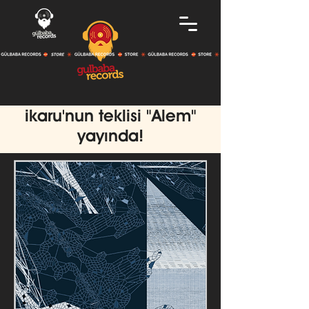
ikaru'nun teklisi "Alem"
yayında!