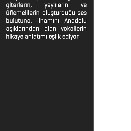
gitarların, yaylıların ve
üflemelilerin oluşturduğu ses
bulutuna, ilhamını Anadolu
aşıklarından alan vokallerin
hikaye anlatımı eşlik ediyor.